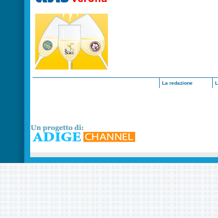
La redazione
L