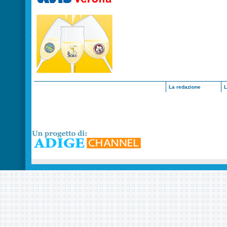
La redazione
L