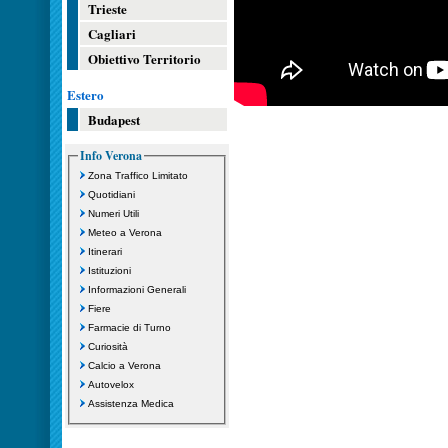
Trieste
Cagliari
Obiettivo Territorio
Estero
Budapest
Info Verona
Zona Traffico Limitato
Quotidiani
Numeri Utili
Meteo a Verona
Itinerari
Istituzioni
Informazioni Generali
Fiere
Farmacie di Turno
Curiosità
Calcio a Verona
Autovelox
Assistenza Medica