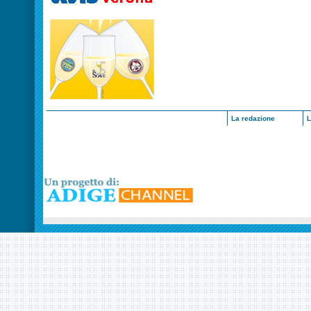
La redazione
L