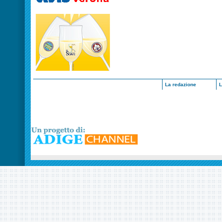
La redazione
L