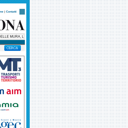
one
|
Contatti
LLE MURA, LA NOTTE VERONESE CORRE CON UN NUOVO CUORE SOLIDALE