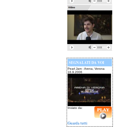
SEGNALATI DA VOI
Pearl Jam - Arena, Verona
16.9.2006
Inviato da:
Guarda tutti