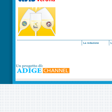
La redazione
L