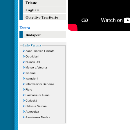
Trieste
Cagliari
Obiettivo Territorio
Estero
Budapest
Info Verona
Zona Traffico Limitato
Quotidiani
Numeri Utili
Meteo a Verona
Itinerari
Istituzioni
Informazioni Generali
Fiere
Farmacie di Turno
Curiosità
Calcio a Verona
Autovelox
Assistenza Medica