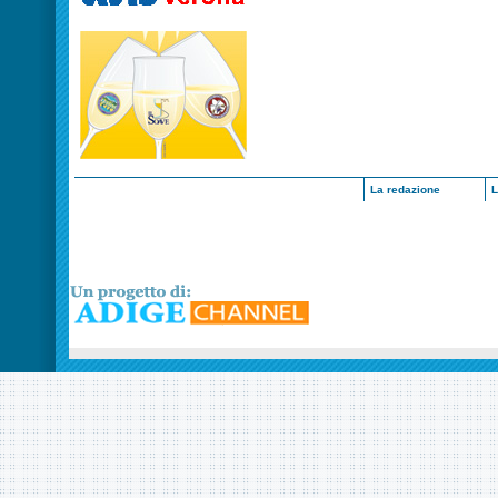
La redazione
L