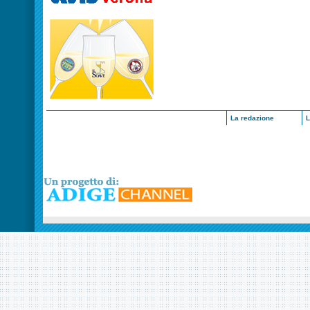
La redazione
L