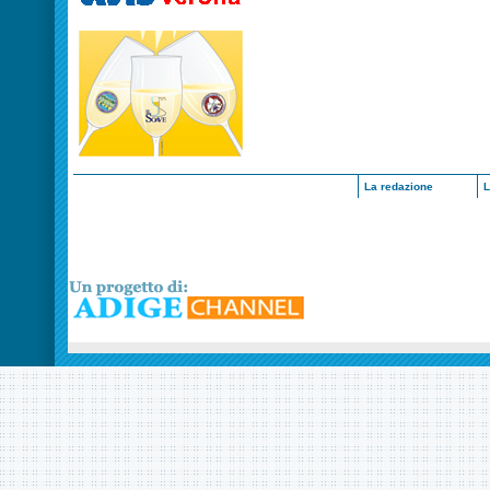
La redazione
L