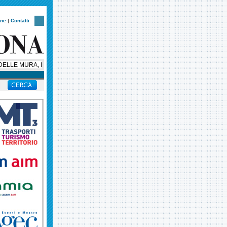
one
|
Contatti
LLE MURA, LA NOTTE VERONESE CORRE CON UN NUOVO CUORE SOLIDALE