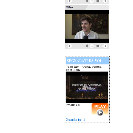
SEGNALATI DA VOI
Pearl Jam - Arena, Verona
16.9.2006
Inviato da:
Guarda tutti