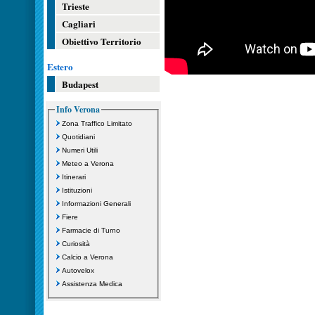
Trieste
Cagliari
Obiettivo Territorio
Estero
Budapest
Info Verona
Zona Traffico Limitato
Quotidiani
Numeri Utili
Meteo a Verona
Itinerari
Istituzioni
Informazioni Generali
Fiere
Farmacie di Turno
Curiosità
Calcio a Verona
Autovelox
Assistenza Medica