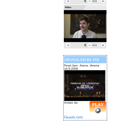
SEGNALATI DA VOI
Pearl Jam - Arena, Verona
16.9.2006
Inviato da:
Guarda tutti