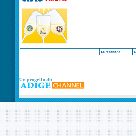
La redazione
L