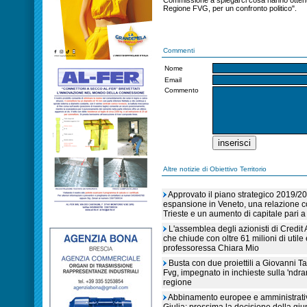
Commissione a spiegarci cosa hanno ottenuto
Regione FVG, per un confronto politico".
Commenti
Nome
Email
Commento
Altre notizie di Obiettivo Territorio
Approvato il piano strategico 2019/2
espansione in Veneto, una relazione co
Trieste e un aumento di capitale pari a
L'assemblea degli azionisti di Credit 
che chiude con oltre 61 milioni di utile
professoressa Chiara Mio
Busta con due proiettili a Giovanni T
Fvg, impegnato in inchieste sulla 'ndra
regione
Abbinamento europee e amministrative