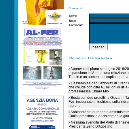
Commenti
Nome
Email
Commento
Altre notizie di Obiettivo Territorio
Approvato il piano strategico 2019/2
espansione in Veneto, una relazione co
Trieste e un aumento di capitale pari a
L'assemblea degli azionisti di Credit 
che chiude con oltre 61 milioni di utile
professoressa Chiara Mio
Busta con due proiettili a Giovanni T
Fvg, impegnato in inchieste sulla 'ndra
regione
Abbinamento europee e amministrative
Giulia: prossima la decisione della giu
Nessuna svendita del Porto di Trieste 
Presidente Zeno D'Agostino