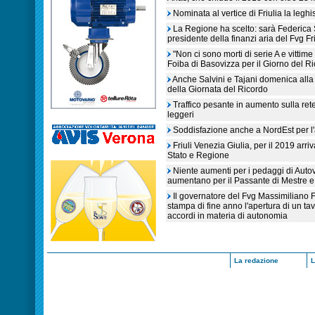
Nominata al vertice di Friulia la leghi
La Regione ha scelto: sarà Federica S
presidente della finanzi aria del Fvg Fr
"Non ci sono morti di serie A e vittime 
Foiba di Basovizza per il Giorno del R
Anche Salvini e Tajani domenica alla 
della Giornata del Ricordo
Traffico pesante in aumento sulla rete
leggeri
Soddisfazione anche a NordEst per l'ar
Friuli Venezia Giulia, per il 2019 arri
Stato e Regione
Niente aumenti per i pedaggi di Auto
aumentano per il Passante di Mestre e i
Il governatore del Fvg Massimiliano 
stampa di fine anno l'apertura di un ta
accordi in materia di autonomia
La redazione
L