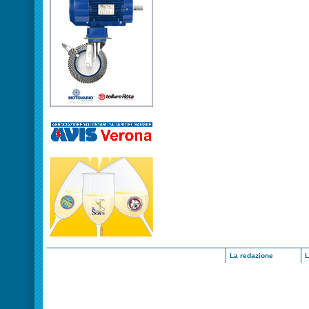
La redazione
L